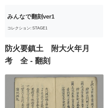
みんなで翻刻ver1
コレクション: STAGE1
防火要鎮土 附大火年月
考 全 - 翻刻