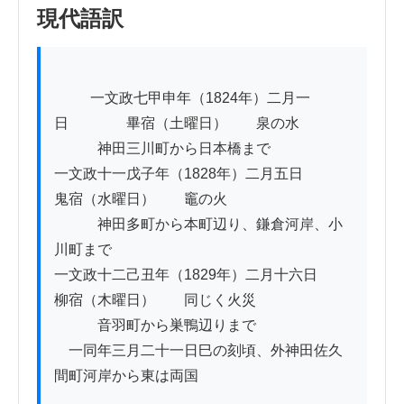
現代語訳
          一文政七甲申年（1824年）二月一
日　　　　畢宿（土曜日）　　泉の水

　　　神田三川町から日本橋まで

一文政十一戊子年（1828年）二月五日　　　
鬼宿（水曜日）　　竈の火

　　　神田多町から本町辺り、鎌倉河岸、小
川町まで

一文政十二己丑年（1829年）二月十六日　　
柳宿（木曜日）　　同じく火災

　　　音羽町から巣鴨辺りまで

　一同年三月二十一日巳の刻頃、外神田佐久
間町河岸から東は両国
