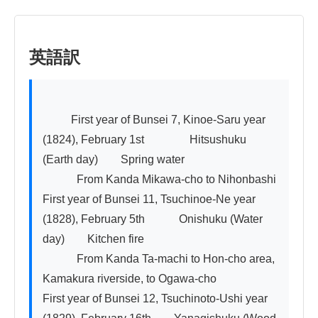
英語訳
          First year of Bunsei 7, Kinoe-Saru year 
(1824), February 1st　　　　Hitsushuku 
(Earth day)　　Spring water

　　　From Kanda Mikawa-cho to Nihonbashi

First year of Bunsei 11, Tsuchinoe-Ne year 
(1828), February 5th　　　Onishuku (Water 
day)　　Kitchen fire

　　　From Kanda Ta-machi to Hon-cho area, 
Kamakura riverside, to Ogawa-cho

First year of Bunsei 12, Tsuchinoto-Ushi year 