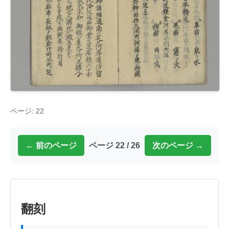
ページ: 22
← 前のページ
ページ 22 / 26
次のページ →
翻刻