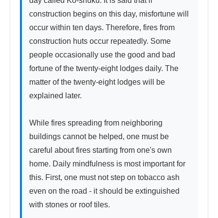
day called Kō-shuku. It is said that if 
construction begins on this day, misfortune will 
occur within ten days. Therefore, fires from 
construction huts occur repeatedly. Some 
people occasionally use the good and bad 
fortune of the twenty-eight lodges daily. The 
matter of the twenty-eight lodges will be 
explained later.

While fires spreading from neighboring 
buildings cannot be helped, one must be 
careful about fires starting from one's own 
home. Daily mindfulness is most important for 
this. First, one must not step on tobacco ash 
even on the road - it should be extinguished 
with stones or roof tiles.
