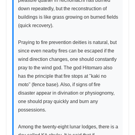
pleasure quarter in Nichōmachi has burned 
down repeatedly, but the reconstruction of 
buildings is like grass growing on burned fields 
(quick recovery).

Praying to fire prevention deities is natural, but 
since even nearby fires can be escaped if the 
wind direction changes, one should constantly 
pray to the wind god. The god Hitomaro also 
has the principle that fire stops at "kaki no 
moto" (fence base). Also, if signs of fire 
disaster appear in divination or physiognomy, 
one should pray quickly and burn any 
possessions.

Among the twenty-eight lunar lodges, there is a 