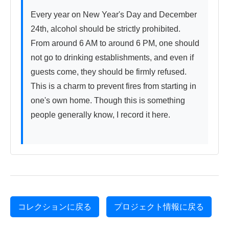
Every year on New Year's Day and December 
24th, alcohol should be strictly prohibited. 
From around 6 AM to around 6 PM, one should 
not go to drinking establishments, and even if 
guests come, they should be firmly refused. 
This is a charm to prevent fires from starting in 
one's own home. Though this is something 
people generally know, I record it here.

コレクションに戻る
プロジェクト情報に戻る