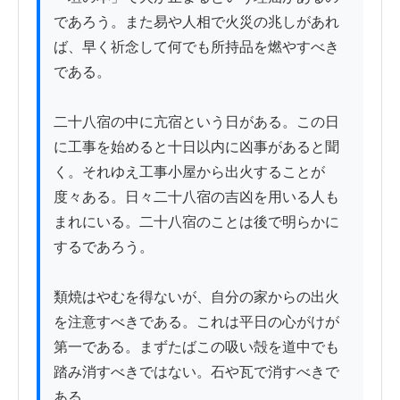
であろう。また易や人相で火災の兆しがあれ
ば、早く祈念して何でも所持品を燃やすべき
である。

二十八宿の中に亢宿という日がある。この日
に工事を始めると十日以内に凶事があると聞
く。それゆえ工事小屋から出火することが
度々ある。日々二十八宿の吉凶を用いる人も
まれにいる。二十八宿のことは後で明らかに
するであろう。

類焼はやむを得ないが、自分の家からの出火
を注意すべきである。これは平日の心がけが
第一である。まずたばこの吸い殻を道中でも
踏み消すべきではない。石や瓦で消すべきで
ある。
