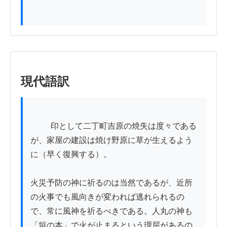
現代語訳
          印として二丁町吉原の焼失は度々である
が、家屋の建設は焼け野原に草が生えるよう
に（早く復興する）。

火災予防の神に祈るのは当然であるが、近所
の火事でも風向きが変われば逃れられるの
で、常に風神を祈るべきである。人丸の神も
「垣の本」で火が止まるという理屈があるの