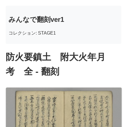
みんなで翻刻ver1
コレクション: STAGE1
防火要鎮土 附大火年月
考 全 - 翻刻