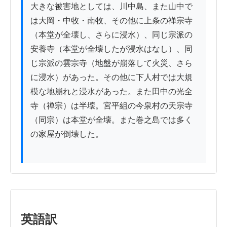
大きな被害地としては、川中島、また山中で
は大岡・中牧・南牧、その他に上条の禅宗寺
（本堂が全壊し、さらに浸水）、同じ宗派の
安養寺（本堂が全壊したが浸水はなし）、同
じ宗派の雲宗寺（地盤が崩落して火災、さら
に浸水）があった。その他に下人村では大規
模な地崩れと浸水があった。また田中の光全
寺（禅宗）は半壊。宮平組の今泉村の天宗寺
（同宗）は本堂が全壊。また巻之島では多く
の家屋が倒壊した。

英語訳