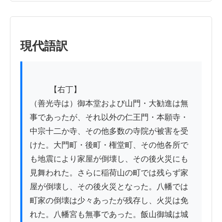
現代語訳
          【右丁】

（善光寺は）御本堂および山門・大勧進は無
事であったが、それ以外の仁王門・本願寺・
中宗十二か寺、その他多数の寺院が被害を受
けた。大門町・後町・権堂町、その他各所で
も地震により家屋が倒壊し、その後火災にも
見舞われた。さらに稲荷山の町では残らず家
屋が倒壊し、その後火災となった。八幡では
町家の倒壊は少々あったが残存し、火災は免
れた。八幡宮も無事であった。飯山御城は城