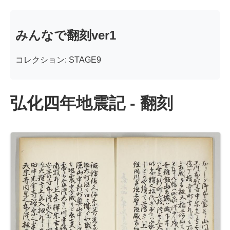
みんなで翻刻ver1
コレクション: STAGE9
弘化四年地震記 - 翻刻