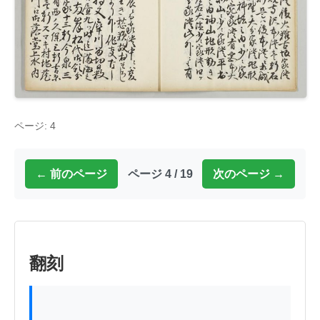
ページ: 4
← 前のページ
ページ 4 / 19
次のページ →
翻刻