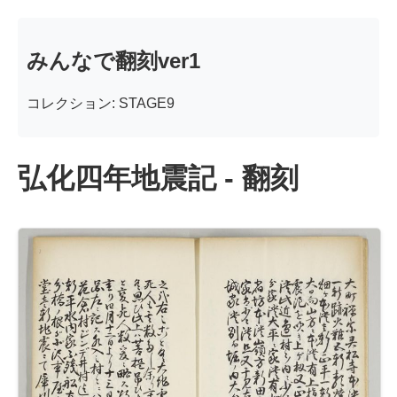
みんなで翻刻ver1
コレクション: STAGE9
弘化四年地震記 - 翻刻