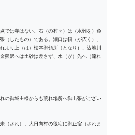
点では寺はない。右（の村々）は（水難を）免
張（したもの）である。瀬口は幅（が広く）、
れより上（は）松本御領所（となり）、込地川
金熊沢へは土砂は差さず、水（が）先へ（流れ
れの御城主様からも荒れ場所へ御出張がござい
来（され）、大日向村の役宅に御止宿（されま