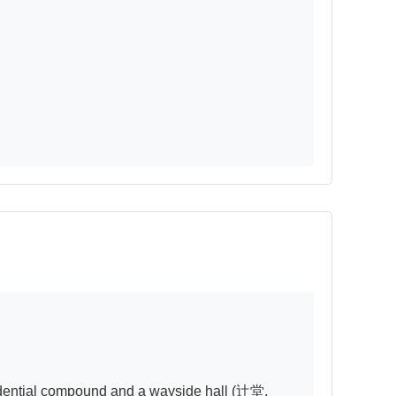
sidential compound and a wayside hall (辻堂, 