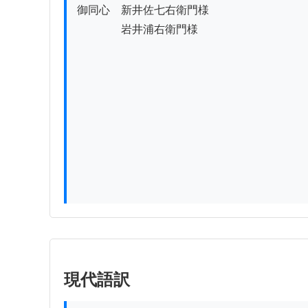
御同心　新井佐七右衛門様

　　　　岩井浦右衛門様

現代語訳