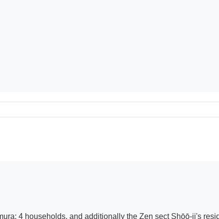
mura: 4 households, and additionally the Zen sect Shōō-ji's re