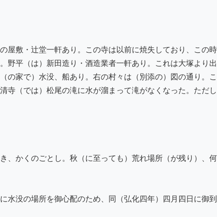
の屋敷・辻堂一軒あり。この寺は以前に焼失しており、この時
。野平（は）新田造り・酒造業者一軒あり。これは大塚より出
（の家で）水没、船あり。右の村々は（別添の）図の通り。こ
清寺（では）松尾の滝に水が溜まって滝がなくなった。ただし
き、かくのごとし。秋（に至っても）荒れ場所（が残り）、何
に水没の場所を御心配のため、同（弘化四年）四月四日に御到