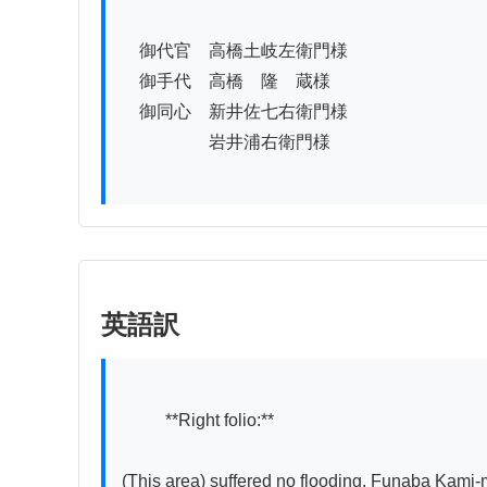
　御代官　高橋土岐左衛門様

　御手代　高橋　隆　蔵様

　御同心　新井佐七右衛門様

　　　　　岩井浦右衛門様

英語訳
          **Right folio:**

(This area) suffered no flooding. Funaba Kami-