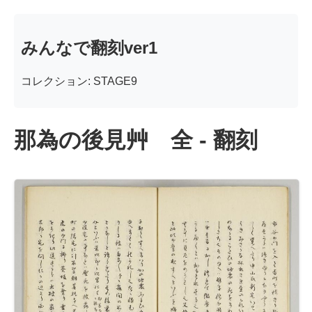
みんなで翻刻ver1
コレクション: STAGE9
那為の後見艸 全 - 翻刻