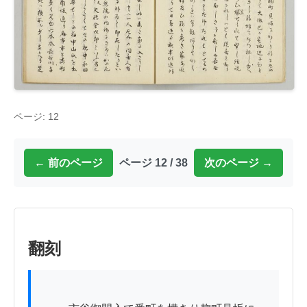
ページ: 12
← 前のページ
ページ 12 / 38
次のページ →
翻刻