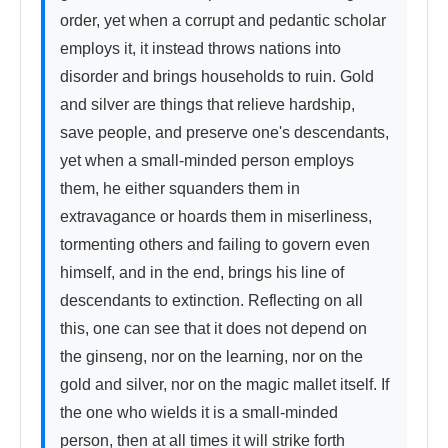
order, yet when a corrupt and pedantic scholar 
employs it, it instead throws nations into 
disorder and brings households to ruin. Gold 
and silver are things that relieve hardship, 
save people, and preserve one's descendants, 
yet when a small-minded person employs 
them, he either squanders them in 
extravagance or hoards them in miserliness, 
tormenting others and failing to govern even 
himself, and in the end, brings his line of 
descendants to extinction. Reflecting on all 
this, one can see that it does not depend on 
the ginseng, nor on the learning, nor on the 
gold and silver, nor on the magic mallet itself. If 
the one who wields it is a small-minded 
person, then at all times it will strike forth 