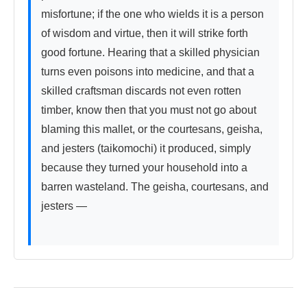
misfortune; if the one who wields it is a person 
of wisdom and virtue, then it will strike forth 
good fortune. Hearing that a skilled physician 
turns even poisons into medicine, and that a 
skilled craftsman discards not even rotten 
timber, know then that you must not go about 
blaming this mallet, or the courtesans, geisha, 
and jesters (taikomochi) it produced, simply 
because they turned your household into a 
barren wasteland. The geisha, courtesans, and 
jesters —
