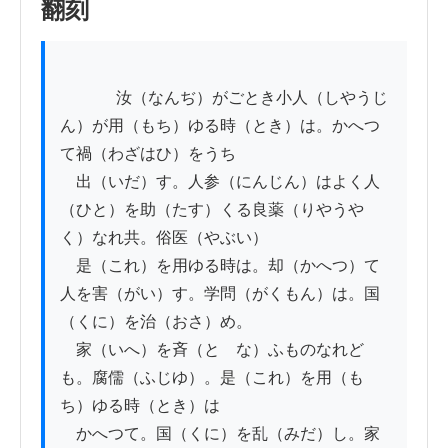
翻刻
          　汝（なんぢ）がごとき小人（しやうじ
ん）が用（もち）ゆる時（とき）は。かへつ
て禍（わざはひ）をうち

　出（いだ）す。人参（にんじん）はよく人
（ひと）を助（たす）くる良薬（りやうや
く）なれ共。俗医（やぶい）

　是（これ）を用ゆる時は。却（かへつ）て
人を害（がい）す。学問（がくもん）は。国
（くに）を治（おさ）め。

　家（いへ）を斉（とゝな）ふものなれど
も。腐儒（ふじゆ）。是（これ）を用（も
ち）ゆる時（とき）は

　かへつて。国（くに）を乱（みだ）し。家