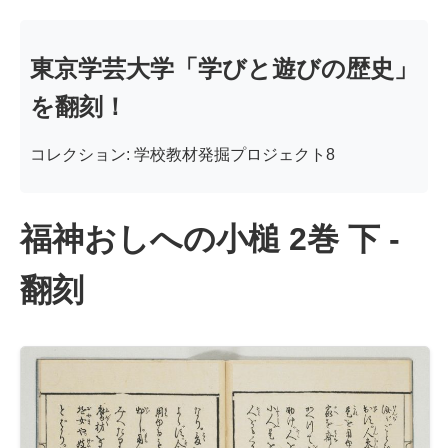
東京学芸大学「学びと遊びの歴史」
を翻刻！
コレクション: 学校教材発掘プロジェクト8
福神おしへの小槌 2巻 下 -
翻刻