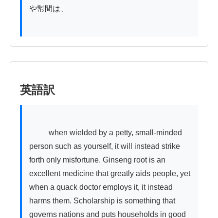
や幇間は、

英語訳
          when wielded by a petty, small-minded 
person such as yourself, it will instead strike 
forth only misfortune. Ginseng root is an 
excellent medicine that greatly aids people, yet 
when a quack doctor employs it, it instead 
harms them. Scholarship is something that 
governs nations and puts households in good 