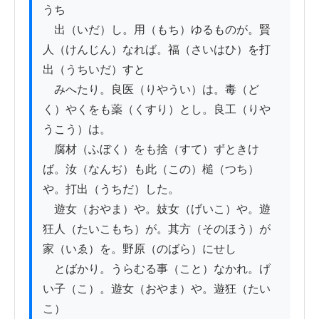
うち

　出（いだ）し。用（もち）ゆるものが。賢
人（けんじん）なれば。福（さいはひ）を打
出（うちいだ）すと

　みへたり。良医（りやうい）は。毒（ど
く）やくをも薬（くすり）とし。良工（りや
うこう）は。

　腐材（ふぼく）をも捨（すて）ずときけ
ば。汝（なんぢ）も此（この）槌（つち）
や。打出（うちだ）した。

　遊女（おやま）や。妓女（げいこ）や。遊
狂人（たいこもち）が。其方（そのほう）が
家（いゑ）を。野原（のばら）にせし

　とばかり。うらむる事（こと）なかれ。げ
い子（こ）。遊女（おやま）や。遊狂（たい
こ）　
