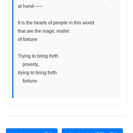
at hand——

It is the hearts of people in this world

that are the magic mallet

of fortune

Trying to bring forth

　poverty,

trying to bring forth

　fortune
