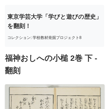
東京学芸大学「学びと遊びの歴史」
を翻刻！
コレクション: 学校教材発掘プロジェクト8
福神おしへの小槌 2巻 下 -
翻刻