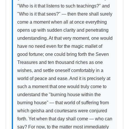
"Who is it that listens to such teachings?" and 
"Who is it that sees?" — then there shall surely 
come a moment when all at once everything 
opens up with sudden clarity and penetrating 
understanding. At that very moment, one would 
have no need even for the magic mallet of 
good fortune; one could bring forth the Seven 
Treasures and ten thousand riches as one 
wishes, and settle oneself comfortably in a 
world of peace and ease. And it is precisely at 
such a moment that one would truly come to 
understand the "burning house within the 
burning house" — that world of suffering from 
which geisha and courtesans were conjured 
forth. Yet when that day shall come — who can 
say? For now, to the matter most immediately 