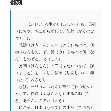
翻刻
          　知（し）る事かたしといへども。日夜
（にちや）おこたらずして。如此（かくのご
とく）に。

　教訓（けうくん）を聞（きく）ものは。何
物（なんもの）ぞ。見（み）るものは何（な
ん）ものぞと。此（この）

　見聞（けんもん）の二（ふた）つをば。誠
（まこと）をつくし。信実（しんじつ）に尋
（たづ）ねさがし

　なば。一旦（いつたん）豁然（わつぜん）
として。貫通（くはんとう）するの時（と
き）あらん。この時（とき）

　にこそ。打出（うちで）の小槌（こづち）