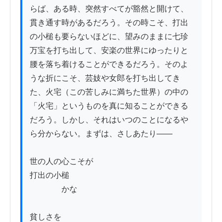
らば、ある時、突然すべてが豁然と開けて、
貫き通す時があるだろう。その時こそ、打出
の小槌も要らないほどに、望みのままに七珍
万宝を打ち出して、安楽の世界にゆったりと
腰を落ち着けることができるだろう。そのよ
うな折にこそ、芸妓や女郎を打ち出してき
た、火宅（この苦しみに満ちた世界）の中の
「火宅」というものを真に知ることができる
だろう。しかし、それはいつのことになるや
ら分からない。まずは、さしあたり——

世の人の心こそが

打出の小槌

　　　　かな

貧しさを
