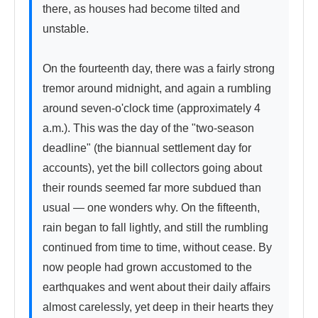
there, as houses had become tilted and 
unstable.

On the fourteenth day, there was a fairly strong 
tremor around midnight, and again a rumbling 
around seven-o'clock time (approximately 4 
a.m.). This was the day of the "two-season 
deadline" (the biannual settlement day for 
accounts), yet the bill collectors going about 
their rounds seemed far more subdued than 
usual — one wonders why. On the fifteenth, 
rain began to fall lightly, and still the rumbling 
continued from time to time, without cease. By 
now people had grown accustomed to the 
earthquakes and went about their daily affairs 
almost carelessly, yet deep in their hearts they 