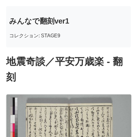
みんなで翻刻ver1
コレクション: STAGE9
地震奇談／平安万歳楽 - 翻
刻