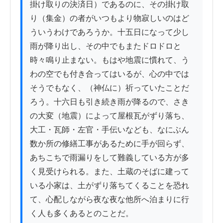
掛け取りの決済日）であるのに、その掛け取
り（集金）の者がいつもより物寂しいのはど
ういうわけであろうか。十五日になって少し
雨が降り出し、その中でもまたドロドロと
時々鳴り止まない。もはや地震に慣れて、う
わの空でも付き合ってはいるが、心の中では
そうでもなく、（神仏に）祈っていたことだ
ろう。十六日も引き続き雨が降るので、さき
の大変（地震）によって屋根瓦がずり落ち、
大工・瓦師・左官・手伝いなども、なにぶん
数か所の修繕工事があるために手が回らず、
あちこちで雨漏りをして難義している方が多
く見受けられる。また、土蔵のそばに建って
いる小家は、土がずり落ちてくることを恐れ
て、心配しながら夜な夜な他所へ泊まりに行
く人も多くあるとのことだ。
