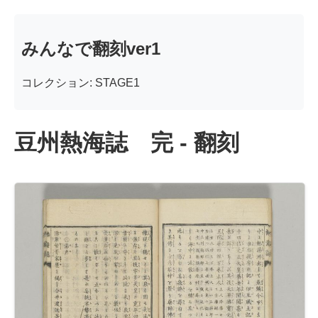
みんなで翻刻ver1
コレクション: STAGE1
豆州熱海誌 完 - 翻刻