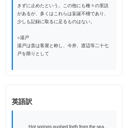
きずに止めたという。この他にも種々の里説
があるが、多くはこれらは妄誕不稽であり、
少しも記録に取るに足るものはない。

○湯戸

湯戸は昔は客屋と称し、今井、渡辺等二十七
戸を限りとして

英語訳
          Hot springs gushed forth from the sea, 