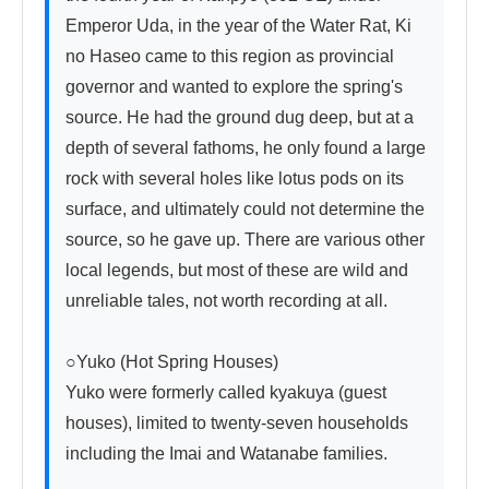
Emperor Uda, in the year of the Water Rat, Ki 
no Haseo came to this region as provincial 
governor and wanted to explore the spring's 
source. He had the ground dug deep, but at a 
depth of several fathoms, he only found a large 
rock with several holes like lotus pods on its 
surface, and ultimately could not determine the 
source, so he gave up. There are various other 
local legends, but most of these are wild and 
unreliable tales, not worth recording at all.

○Yuko (Hot Spring Houses)

Yuko were formerly called kyakuya (guest 
houses), limited to twenty-seven households 
including the Imai and Watanabe families.
