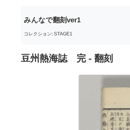
みんなで翻刻ver1
コレクション: STAGE1
豆州熱海誌 完 - 翻刻