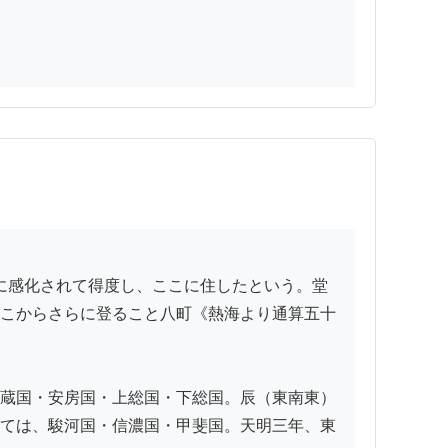
こからさらに登ること八町《熱海より通算五十
蔵国・安房国・上総国・下総国。辰（東南東）
ては、駿河国・信濃国・甲斐国。天明三年、東