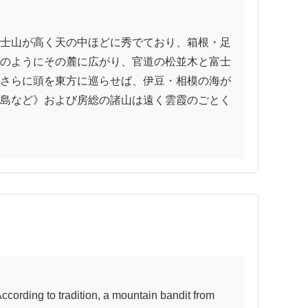
士山が高く天の中ほどに秀でており、箱根・足
のようにその麓に広がり、官道の松並木と富士
さらに頭を東方に巡らせば、伊豆・相模の海が
島など》および房総の諸山は遠く雲霞のごとく