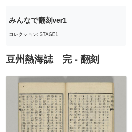
みんなで翻刻ver1
コレクション: STAGE1
豆州熱海誌 完 - 翻刻