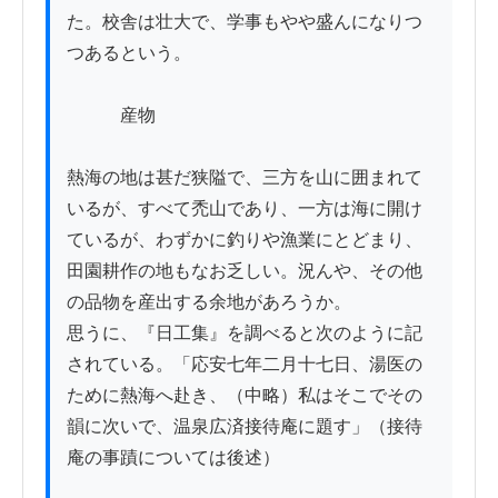
た。校舎は壮大で、学事もやや盛んになりつ
つあるという。

　　　産物

熱海の地は甚だ狭隘で、三方を山に囲まれて
いるが、すべて禿山であり、一方は海に開け
ているが、わずかに釣りや漁業にとどまり、
田園耕作の地もなお乏しい。況んや、その他
の品物を産出する余地があろうか。

思うに、『日工集』を調べると次のように記
されている。「応安七年二月十七日、湯医の
ために熱海へ赴き、（中略）私はそこでその
韻に次いで、温泉広済接待庵に題す」（接待
庵の事蹟については後述）
