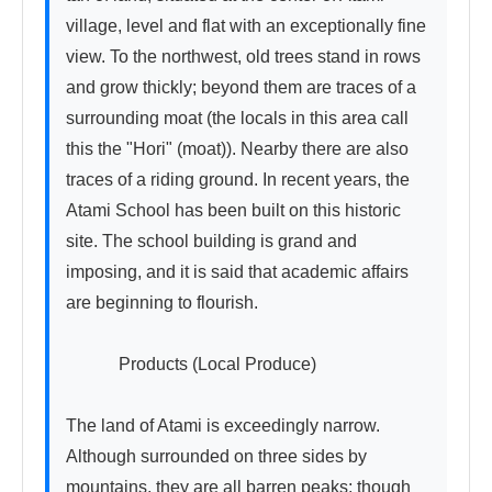
village, level and flat with an exceptionally fine 
view. To the northwest, old trees stand in rows 
and grow thickly; beyond them are traces of a 
surrounding moat (the locals in this area call 
this the "Hori" (moat)). Nearby there are also 
traces of a riding ground. In recent years, the 
Atami School has been built on this historic 
site. The school building is grand and 
imposing, and it is said that academic affairs 
are beginning to flourish.

　　　Products (Local Produce)

The land of Atami is exceedingly narrow. 
Although surrounded on three sides by 
mountains, they are all barren peaks; though 