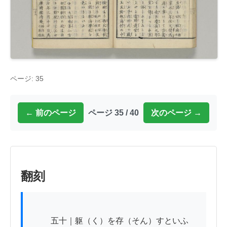
ページ: 35
← 前のページ
ページ 35 / 40
次のページ →
翻刻
          五十｜躯（く）を存（そん）すといふ
