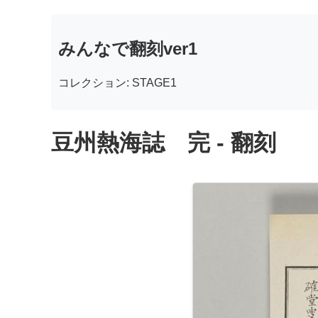
みんなで翻刻ver1
コレクション: STAGE1
豆州熱海誌 完 - 翻刻