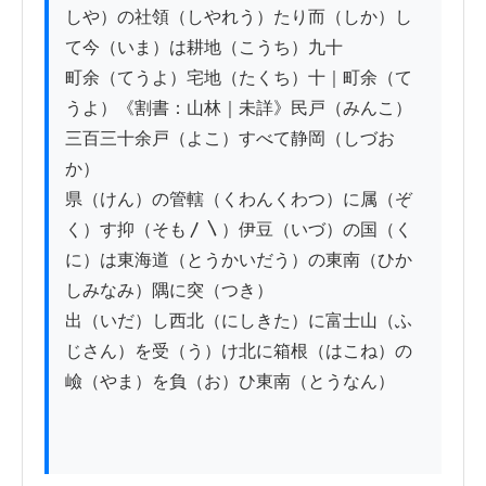
しや）の社領（しやれう）たり而（しか）し
て今（いま）は耕地（こうち）九十

町余（てうよ）宅地（たくち）十｜町余（て
うよ）《割書：山林｜未詳》民戸（みんこ）
三百三十余戸（よこ）すべて静岡（しづお
か）

県（けん）の管轄（くわんくわつ）に属（ぞ
く）す抑（そも〳〵）伊豆（いづ）の国（く
に）は東海道（とうかいだう）の東南（ひか
しみなみ）隅に突（つき）

出（いだ）し西北（にしきた）に富士山（ふ
じさん）を受（う）け北に箱根（はこね）の
嶮（やま）を負（お）ひ東南（とうなん）
