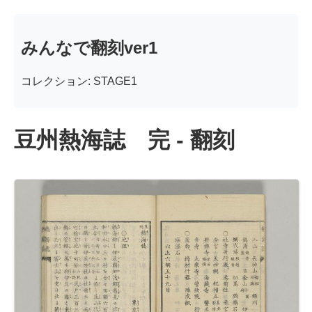
みんなで翻刻ver1
コレクション: STAGE1
豆州熱海誌 完 - 翻刻