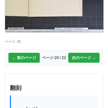
ページ: 20
← 前のページ
ページ 20 / 22
次のページ →
翻刻