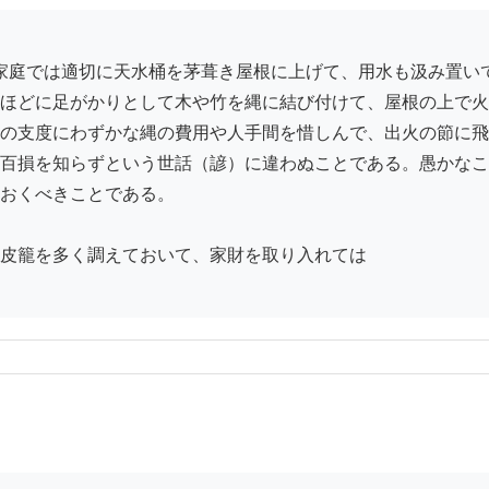
ほどに足がかりとして木や竹を縄に結び付けて、屋根の上で火
の支度にわずかな縄の費用や人手間を惜しんで、出火の節に飛
百損を知らずという世話（諺）に違わぬことである。愚かなこ
おくべきことである。

皮籠を多く調えておいて、家財を取り入れては
