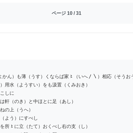
ページ 10 / 31
）用水（ようすい）をも汲置（くみおき）

こしに

は軒（のき）と中ほとに足（あし）

ねの上（うへ）

（よう）にすべし

を所〻に立（たて）おくべし右の支（し）
