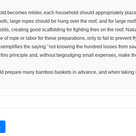
roofs, large ropes should be hung over the roof, and for large roo
ds, creating good scaffolding for fighting fires on the roof. Nat
of rope or labor for these preparations, only to fail to prevent f
it exemplifies the saying "not knowing the hundred losses from sav
this principle and, without begrudging small expenses, make the
hould prepare many bamboo baskets in advance, and when taking 
る