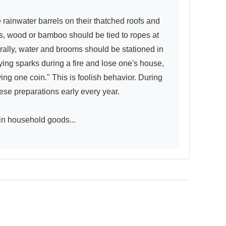
fs, wood or bamboo should be tied to ropes at 
urally, water and brooms should be stationed in 
lying sparks during a fire and lose one's house, 
ing one coin." This is foolish behavior. During 
se preparations early every year.

in household goods...
