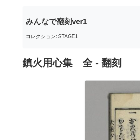
みんなで翻刻ver1
コレクション: STAGE1
鎮火用心集 全 - 翻刻