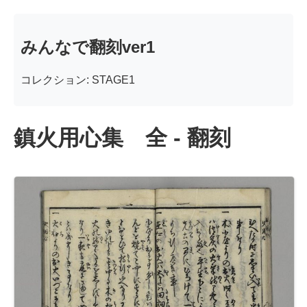
みんなで翻刻ver1
コレクション: STAGE1
鎮火用心集 全 - 翻刻