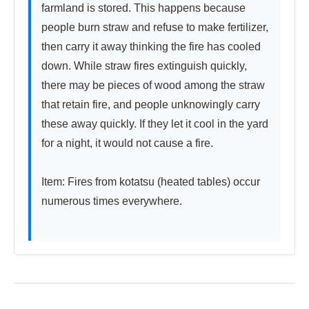
farmland is stored. This happens because 
people burn straw and refuse to make fertilizer, 
then carry it away thinking the fire has cooled 
down. While straw fires extinguish quickly, 
there may be pieces of wood among the straw 
that retain fire, and people unknowingly carry 
these away quickly. If they let it cool in the yard 
for a night, it would not cause a fire.

Item: Fires from kotatsu (heated tables) occur 
numerous times everywhere.
