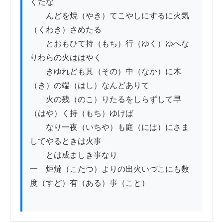
くたな

　　んどを焼（やき）てこやしにするに火気
（くわき）さめたる

　　とおもひて持（もち）行（ゆく）ゆへな
りわらの火ははやく

　　きゆれども其（その）中（なか）に木
（き）の端（はし）なんどありて

　　火の残（のこ）りたるをしらずして早
（はや）く持（もち）ゆけば

　　なり一夜（いちや）も庭（には）にさま
してやるときは火事

　　とは成ましき事なり

一　炬燵（こたつ）よりの出火いづこにも数
度（すど）有（ある）事（こと）
