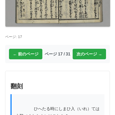
ページ: 17
← 前のページ
ページ 17 / 31
次のページ →
翻刻
          　　ひへたる時にしまひ入（いれ）ては