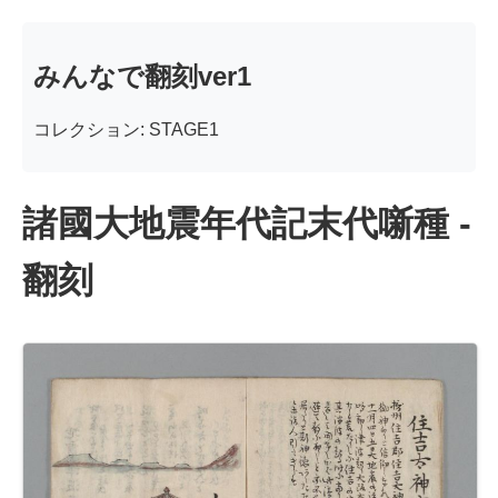
みんなで翻刻ver1
コレクション: STAGE1
諸國大地震年代記末代噺種 -
翻刻