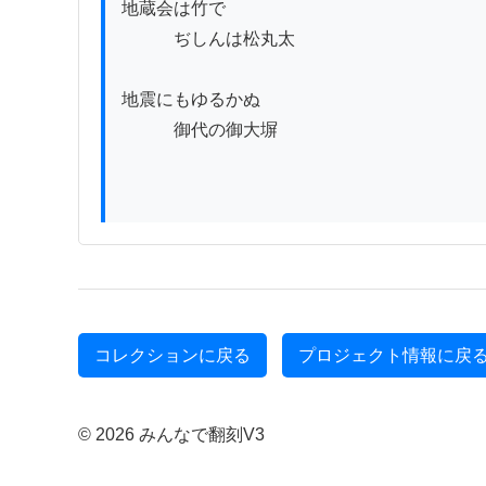
地蔵会は竹で

　　　ぢしんは松丸太

地震にもゆるかぬ

　　　御代の御大塀

コレクションに戻る
プロジェクト情報に戻
© 2026 みんなで翻刻V3