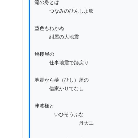
流の身とは

　　　つなみのひんしよ舩

藍色もわかぬ

　　　紺屋の大地震

焼接屋の

　　　仕事地震で跡戻り

地震から菱（ひし）屋の

　　　借家かりてなし

津波様と

　　　　いひそうふな

　　　　　　　　　舟大工
