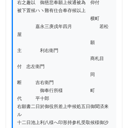
右之趣以　御慈悲奉願上候通被為　仰付

被下置候ハヽ難有仕合奉存候以上

　　　　　　　　　　　　　　　　横町

　　　　嘉永三庚戌年四月　　　　　　若松
屋

　　　　　　　　　　　　　　　　願
主　　　　利右衛門

　　　　　　　　　　　　　　　　商札目
付　忠左衛門

　　　　　　　　　　　　　　　　同
断　　　吉右衛門

　　　　　御奉行所様　　　　　　町
代　　　平十郎

右願書二日於御役所差上申候処五日御聞済来
ル

十二日池上利八様へ印形持参札受取候様御沙