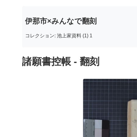
伊那市×みんなで翻刻
コレクション: 池上家資料 (1) 1
諸願書控帳 - 翻刻