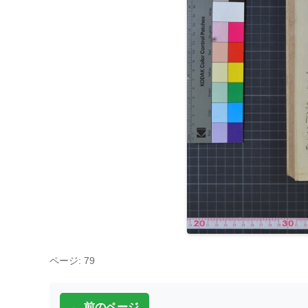
ページ: 79
← 前のページ