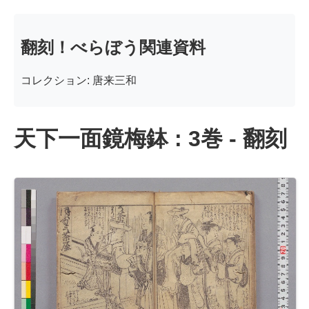
翻刻！べらぼう関連資料
コレクション: 唐来三和
天下一面鏡梅鉢 : 3巻 - 翻刻