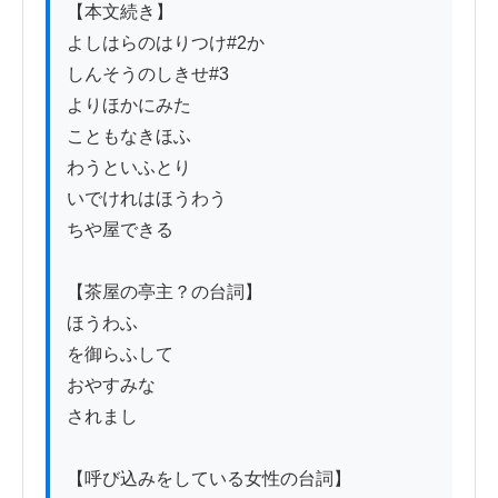
【本文続き】

よしはらのはりつけ#2か

しんそうのしきせ#3

よりほかにみた

こともなきほふ

わうといふとり

いでけれはほうわう

ちや屋できる

【茶屋の亭主？の台詞】

ほうわふ

を御らふして

おやすみな

されまし

【呼び込みをしている女性の台詞】
