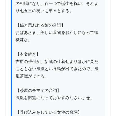
の相場になり、百一つで誕生を祝い、それよ
り七五三の祝いも単々とする。

【孫と思われる娘の台詞】

おばあさま、美しい着物をお召しになって御
機嫌さ。

【本文続き】

吉原の張付か、新蔵の仕着せよりほかに見た
こともない鳳凰という鳥が出てきたので、鳳
凰茶屋ができる。

【茶屋の亭主？の台詞】

鳳凰を御覧になっておやすみなさいませ。

【呼び込みをしている女性の台詞】
