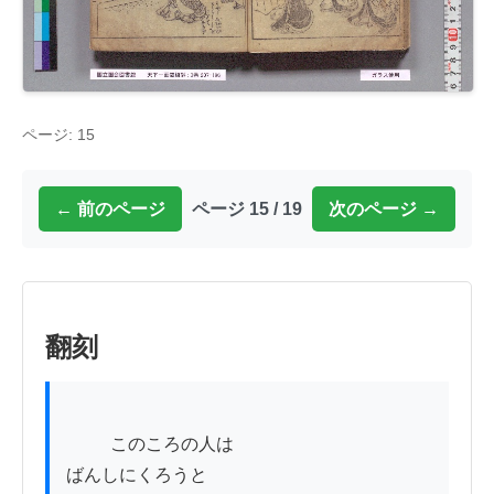
ページ: 15
← 前のページ
ページ 15 / 19
次のページ →
翻刻
          このころの人は

ばんしにくろうと
