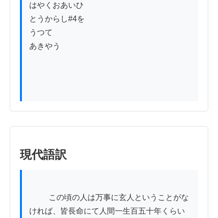
はやくおあいひ

とうからし#4を

うつて

あきやう

現代語訳
          この頃の人は万事に玄人ということがな
ければ、皆長命にて人間一生百五十年くらい