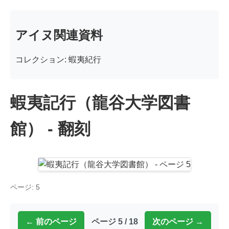
アイヌ関連資料
コレクション: 蝦夷紀行
蝦夷記行（龍谷大学図書
館） - 翻刻
ページ: 5
← 前のページ
ページ 5 / 18
次のページ →