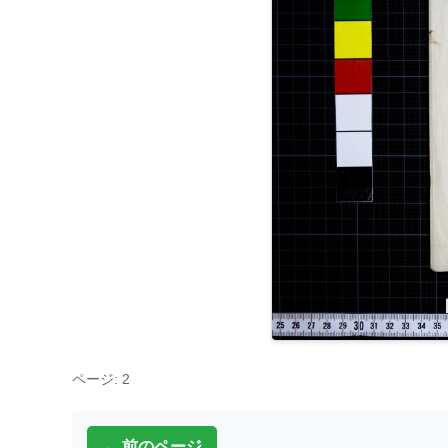
ページ: 2
← 前のページ