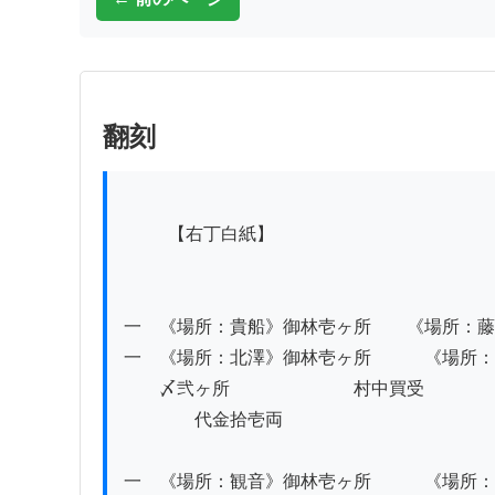
翻刻
          【右丁白紙】

一　《場所：貴船》御林壱ヶ所　　《場所：藤
一　《場所：北澤》御林壱ヶ所　　　《場所：
　　〆弐ヶ所　　　　　　　村中買受

　　　　代金拾壱両

一　《場所：観音》御林壱ヶ所　　　《場所：