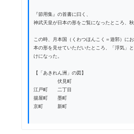
『節用集』の首書に曰く、

神武天皇が日本の形をご覧になったところ、秋
この時、月本国（くわつほんこく＝遊郭）にお
本の形を見せていただいたところ、「浮気」と
けになった。

【「あきれん洲」の図】

　　　　　伏見町

江戸町　　二丁目

揚屋町　　墨町

京町　　　新町
