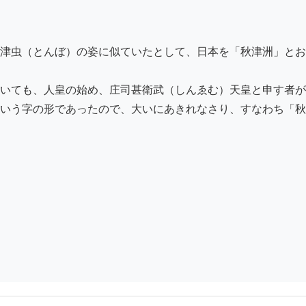
津虫（とんぼ）の姿に似ていたとして、日本を「秋津洲」とお
いても、人皇の始め、庄司甚衛武（しんゑむ）天皇と申す者が
いう字の形であったので、大いにあきれなさり、すなわち「秋