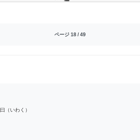
ページ 18 / 49
曰（いわく）
