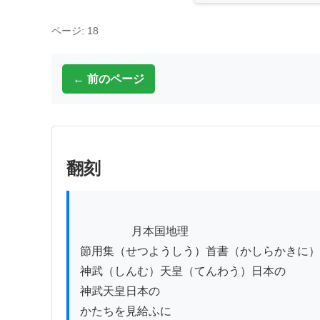
ページ: 18
← 前のページ
翻刻
          　　月本国地理

節用集（せつようしう）首書（かしらかきに）
神武（しんむ）天皇（てんわう）日本の

神武天皇日本の

かたちを見給ふに
