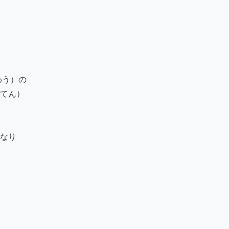
う）の

てん）

なり
