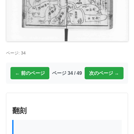
ページ: 34
← 前のページ
ページ 34 / 49
次のページ →
翻刻