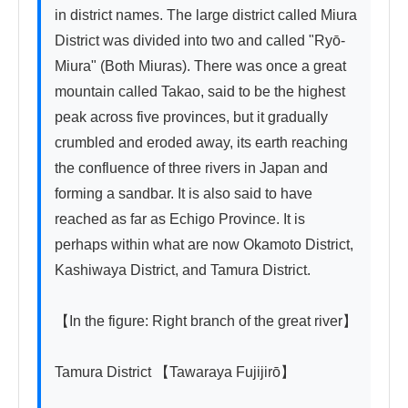
in district names. The large district called Miura 
District was divided into two and called "Ryō-
Miura" (Both Miuras). There was once a great 
mountain called Takao, said to be the highest 
peak across five provinces, but it gradually 
crumbled and eroded away, its earth reaching 
the confluence of three rivers in Japan and 
forming a sandbar. It is also said to have 
reached as far as Echigo Province. It is 
perhaps within what are now Okamoto District, 
Kashiwaya District, and Tamura District.

【In the figure: Right branch of the great river】

Tamura District 【Tawaraya Fujijirō】
