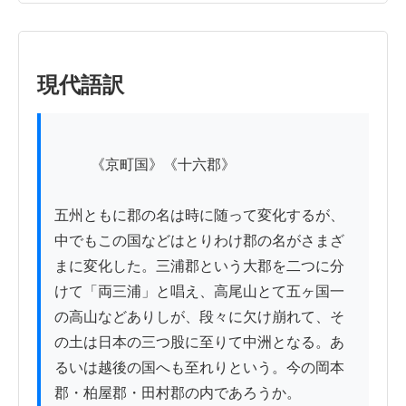
現代語訳
          《京町国》《十六郡》

五州ともに郡の名は時に随って変化するが、
中でもこの国などはとりわけ郡の名がさまざ
まに変化した。三浦郡という大郡を二つに分
けて「両三浦」と唱え、高尾山とて五ヶ国一
の高山などありしが、段々に欠け崩れて、そ
の土は日本の三つ股に至りて中洲となる。あ
るいは越後の国へも至れりという。今の岡本
郡・柏屋郡・田村郡の内であろうか。
