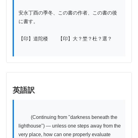
安永丁酉の季冬、この書の作者、この書の後
に書す。

【印】道陀楼　　【印】大？埜？杜？選？

英語訳
          (Continuing from "darkness beneath the 
lighthouse") — unless one steps away from the 
very place, how can one properly evaluate 