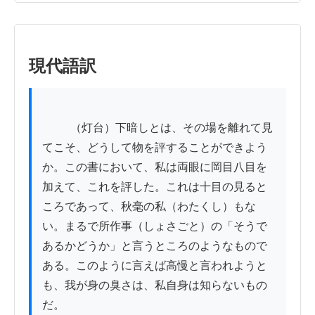
現代語訳
          （灯台）下暗しとは、その場を離れて見
てこそ、どうして物を評することができよう
か。この書において、私は両眼に岡目八目を
加えて、これを評した。これは十目の見ると
ころであって、秋毫の私（わたくし）もな
い。まるで所作事（しょさごと）の「そうで
あるかどうか」と言うところのようなもので
ある。このように言えば高慢と言われようと
も、我が身の臭さは、私自身は知らないもの
だ。
