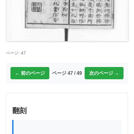
ページ: 47
← 前のページ
ページ 47 / 49
次のページ →
翻刻