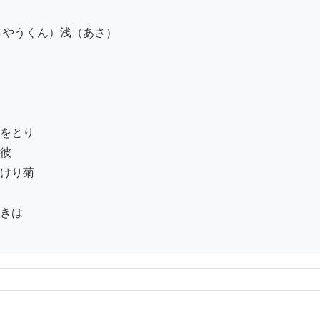
やうくん）浅（あさ）

をとり

彼

けり菊

きは
