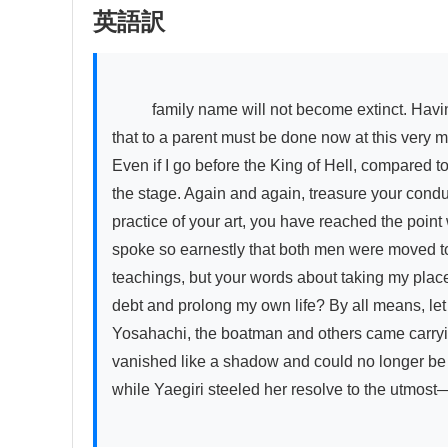
英語訳
          family name will not become extinct. Having been protected and raised since the age of five, repaying the great debt to my master that surpasses even 
that to a parent must be done now at this very m
Even if I go before the King of Hell, compared to 
the stage. Again and again, treasure your condu
practice of your art, you have reached the point
spoke so earnestly that both men were moved to t
teachings, but your words about taking my place 
debt and prolong my own life? By all means, l
Yosahachi, the boatman and others came carrying
vanished like a shadow and could no longer be 
while Yaegiri steeled her resolve to the utmost—