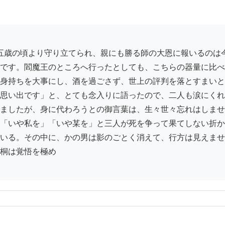
です。閻魔王のところへ行ったとしても、こちらの器量に比べ
身持ちを大事にし、酒を過ごさず、世上の評判を落とすまいと
思い出です」と、とても念入りに語ったので、二人も涙にくれ
ましたが、身に代わろうとの御言葉は、生々世々忘れはしませ
「いや私を」「いや某を」と三人が死を争って果てしない折か
いる。その中に、かの男は影のごとく消えて、行方は見えませ
桐は覚悟を極め
