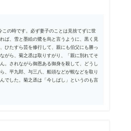
れば、雪と墨絵の鷺を烏と言うように、黒く見
、ひたすら芸を修行して、親にも伯父にも勝っ
ながら、菊之丞は取りすがり、「親に別れてそ
ん。されながら御恩ある御身を殺して、どうし
ら、平九郎、与三八、船頭などが蜆などを取り
んでした。菊之丞は「今しばし」というのも言