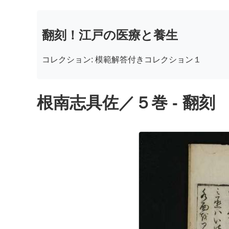
翻刻！江戸の医療と養生
コレクション: 模範解答付きコレクション１
根南志具佐／５巻 - 翻刻