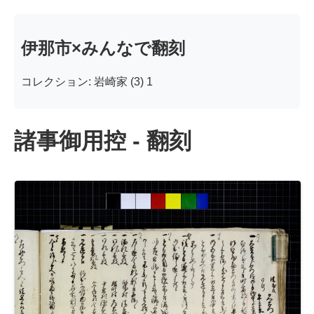
伊那市×みんなで翻刻
コレクション: 岩崎家 (3) 1
諸事御用控 - 翻刻