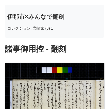
伊那市×みんなで翻刻
コレクション: 岩崎家 (3) 1
諸事御用控 - 翻刻