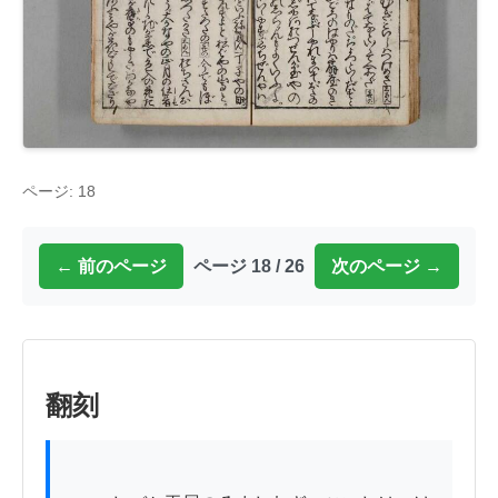
ページ: 18
← 前のページ
ページ 18 / 26
次のページ →
翻刻