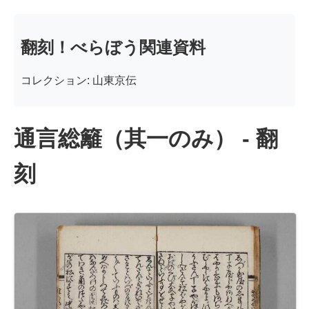
翻刻！べらぼう関連資料
コレクション: 山東京伝
通言総籬（其一のみ） - 翻
刻