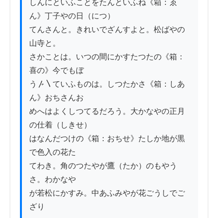
しんにといふことをたんといふね《箱：ゑ
ん》丁子やの日（につ）

てんさんと。きれいでざんすよと。松ばやの
山寺と。

さかことは。いつの間にかすたつたの《箱：
喜の》今でもぼ

う〴〵ていふものは。しつたかさ《箱：しあ
ん》おちさんお

めへはよくしつてるだろう。大かなやの正月
の仕着（しきせ）

はなんだつけの《箱：おちせ》たしか地が黒
で色入の花た

てわき。角のつたやが鷹（たか）のもやう
さ。わかなや

が若松にかすみ。中あふみやが花ごうしでご
ざり
