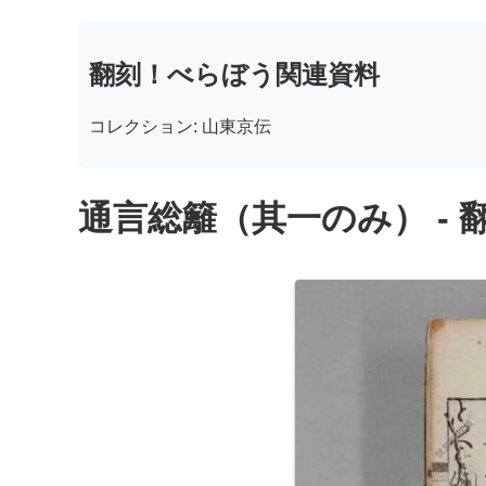
翻刻！べらぼう関連資料
コレクション: 山東京伝
通言総籬（其一のみ） - 