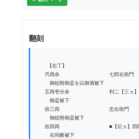
翻刻
          【右丁】

　　弐両余　　　　　　　　　　七郎右衛門

　　　御紋附御盃を以御酒被下

　　五両壱分余　　　　　　　　利二【三ヵ】
　　　御盃被下

　　拾三両　　　　　　　　　　忠右衛門

　　　御紋附御盃被下

　　拾四両　　　　　　　　　　■【伝ヵ】四郎
　　　右同断被下
