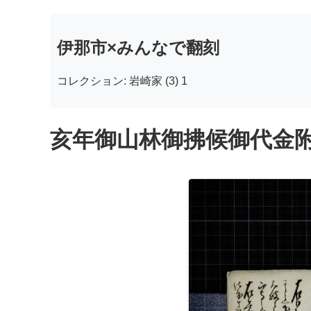
伊那市×みんなで翻刻
コレクション: 岩崎家 (3) 1
亥年御山林御拂候御代金附