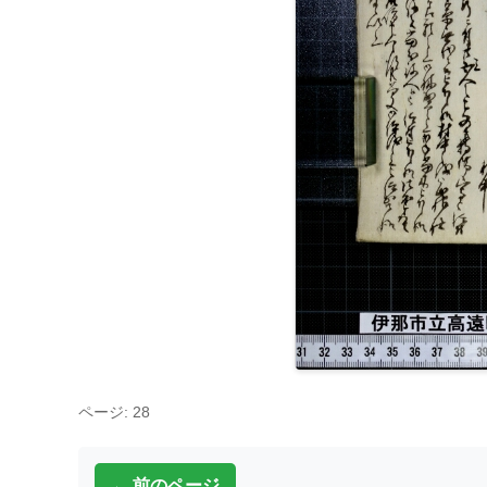
ページ: 28
← 前のページ