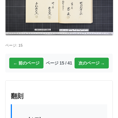
ページ: 15
← 前のページ
ページ 15 / 41
次のページ →
翻刻