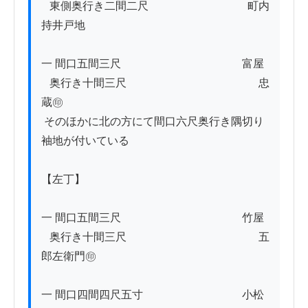
   東側奥行き二間二尺　　　　　　　　　町内
持井戸地

一 間口五間三尺　　　　　　　　　　　富屋

   奥行き十間三尺　　　　　　　　　　　　忠
蔵㊞

 そのほかに北の方にて間口六尺奥行き隅切り
袖地が付いている

【左丁】

一 間口五間三尺　　　　　　　　　　　竹屋

   奥行き十間三尺　　　　　　　　　　　　五
郎左衛門㊞

一 間口四間四尺五寸　　　　　　　　　小松