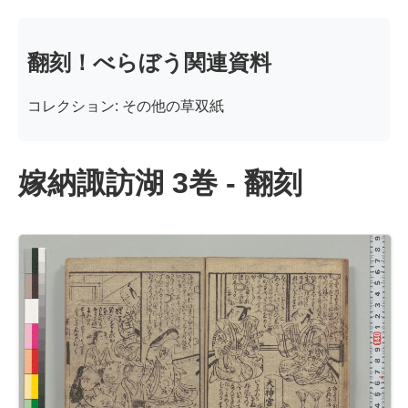
翻刻！べらぼう関連資料
コレクション: その他の草双紙
嫁納諏訪湖 3巻 - 翻刻