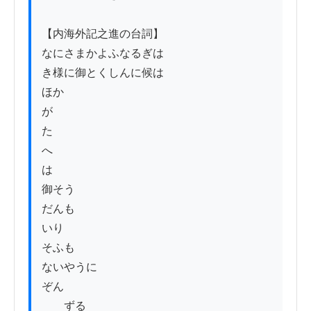
【内海外記之進の台詞】

なにさまかよふなるぎは

き様に御とくしんに候はゞ

ほか

が

た

へ

は

御そう

だんも

いり

そふも

ないやうに

ぞん

　　ずる
