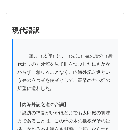
現代語訳
          望月（太郎）は、（先に）喜久治の（身
代わりの）死骸を見て肝をつぶしたにもかか
わらず、懲りることなく、内海外記之進とい
う弁の立つ者を使者として、高梨の方へ姫の
所望に遣わした。

【内海外記之進の台詞】

「諏訪の神霊がいかほどまでも太郎殿の御味
方であることは、この柿の木の挽板がその証
拠。かかる不思議をも眼前にご覧になられた