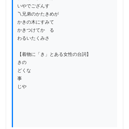
いやでござんす

〽兄弟のかたきめが

かきの木にすみて

かきつけてかゝる

わるいたくみさ

【着物に「き」とある女性の台詞】

きの

どくな

事

じや
