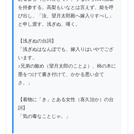
を持参する。高梨もいなとは言えず、姫を呼
び出し、「汝、望月太郎殿へ嫁入りすべし」
と申し渡す。浅ぎぬ、嘆く。

【浅ぎぬの台詞】

「浅ぎぬはなんぼでも、嫁入りはいやでござ
います。

♪兄弟の敵め（望月太郎のことよ）、柿の木に
墨をつけて書き付けて、かかる悪い企て
さ。」

【着物に「き」とある女性（喜久治か）の台
詞】

「気の毒なことじゃ。」
