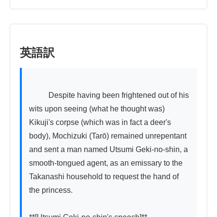
英語訳
          Despite having been frightened out of his 
wits upon seeing (what he thought was) 
Kikuji's corpse (which was in fact a deer's 
body), Mochizuki (Tarō) remained unrepentant 
and sent a man named Utsumi Geki-no-shin, a 
smooth-tongued agent, as an emissary to the 
Takanashi household to request the hand of 
the princess.
