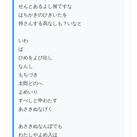
せんとあるよし候てすな

はちかきのひきいたを

持さんする高なしも？いなと

いわ

ば

ひめをよび出し

なんし

もちづき

太郎どのへ

よめいり

すべしと申わたす

あさきぬなげく

あさきぬなんぼでも

わたしやよめ入は
