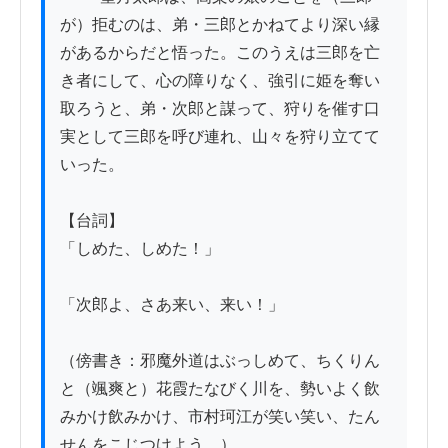
が）拒むのは、弟・三郎とかねてより深い縁
があるからだと悟った。このうえは三郎を亡
き者にして、心の障りなく、強引に姫を奪い
取ろうと、弟・次郎と謀って、狩りを催す口
実として三郎を呼び連れ、山々を狩り立てて
いった。

【台詞】

「しめた、しめた！」

「次郎よ、さあ来い、来い！」

（傍書き：邪魔外道はぶっしめて、ちくりん
と（颯爽と）花霞たなびく川を、勢いよく飲
みかけ飲みかけ、市村珂江が笑い笑い、たん
せんをこじつけよう。）
