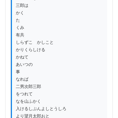
三郎は

かく

た

くみ

有共

しらずこゝかしこと

かりくらしける

かねて

あいつの

事

なれば

二男次郎三郎

をつれて

なを山ふかく

入けるしぶんよしとうしろ

より望月太郎おとゝ
