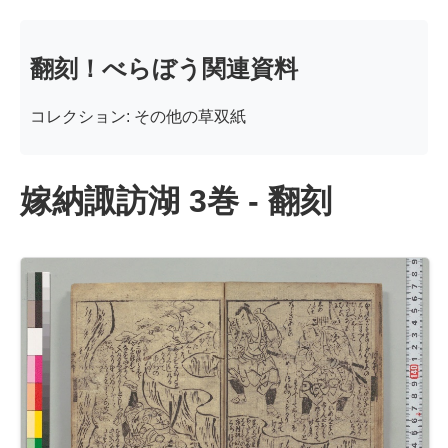
翻刻！べらぼう関連資料
コレクション: その他の草双紙
嫁納諏訪湖 3巻 - 翻刻