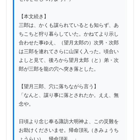
【本文続き】

三郎は、かくも謀られているとも知らず、あ
ちこちと狩り暮らしていた。かねてより示し
合わせた事ゆえ、（望月太郎の）次男・次郎
は三郎を連れてさらに山深く入った。頃合い
よしと見て、後ろから望月太郎（と）弟・次
郎が三郎を龍の穴へ突き落とした。

【望月三郎、穴に落ちながら言う】

「なんと、謀り事に落とされたか。ええ、無
念や。

日頃より念じ奉る諏訪大明神よ、この災難を
お助けくださいませ。帰命頂礼（きみょうち
ょうらい）、帰命頂礼。」
