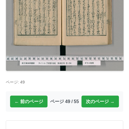
ページ: 49
← 前のページ
ページ 49 / 55
次のページ →