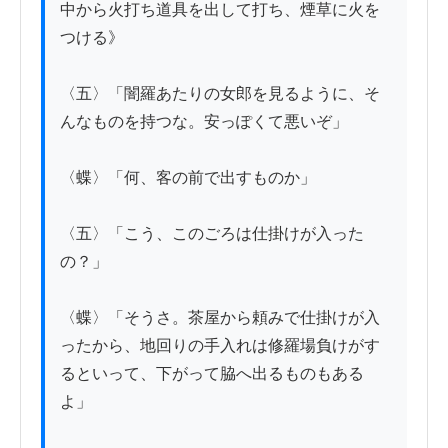
中から火打ち道具を出して打ち、煙草に火を
つける》

〈五〉「闇羅あたりの女郎を見るように、そ
んなものを持つな。安っぽくて悪いぞ」

〈蝶〉「何、客の前で出すものか」

〈五〉「こう、このごろは仕掛けが入った
の？」

〈蝶〉「そうさ。茶屋から頼みで仕掛けが入
ったから、地回りの手入れは修羅場負けがす
るといって、下がって脇へ出るものもある
よ」
