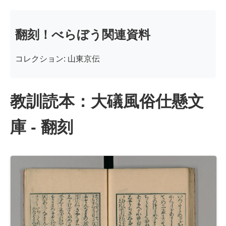
翻刻！べらぼう関連資料
コレクション: 山東京伝
教訓読本：大礒風俗仕懸文
庫 - 翻刻