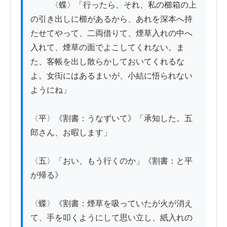
          〈蝶〉「行ったら、それ、私の櫛箱の上
の引き出しに櫛があるから、あれを深本へ持
たせてやって、二両借りて、煙草入れの中へ
入れて、煙草の面でよこしてくれない。ま
た、客帳を出し散らかしておいてくれるな
よ。女衒にはあるまいが、小結に悟られない
ようにね」

〈平〉《割書：うなずいて》「承知した。五
郎さん、お暇します」

〈五〉「おい、もう行くのか」《割書：と平
が帰る》

〈蝶〉《割書：煙草を吸っていたが火が消え
て、手を叩くようにして思い立し、紙入れの