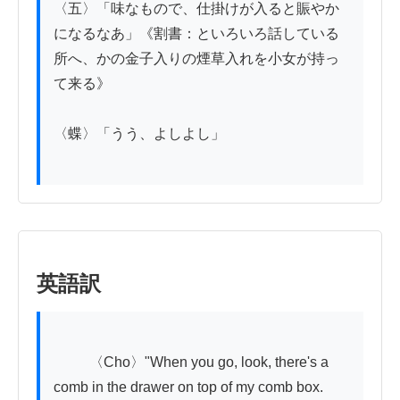
〈五〉「味なもので、仕掛けが入ると賑やか
になるなあ」《割書：といろいろ話している
所へ、かの金子入りの煙草入れを小女が持っ
て来る》

〈蝶〉「うう、よしよし」

英語訳
          〈Cho〉"When you go, look, there's a 
comb in the drawer on top of my comb box. 