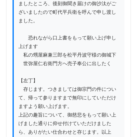
ましたところ、後刻御聞き届けの御沙汰がご
ざいましたので町代平兵衛を呼んで申し渡し
ました。

　　恐れながら口上書をもって願い上げ申し
上げます

　私の甥屋麻兼三郎を松平丹波守様の御城下

　世弥屋仁右衛門方へ売子奉公に出したく

【左丁】

　存じます。つきましては御宗門の件につい
て、帰って参りますまで無印にしていただけ
ますよう願い上げます。

上記の趣旨について、御慈悲をもって願い上
げました通りに仰せ付けていただけました
ら、ありがたい仕合わせと存じます。以上
