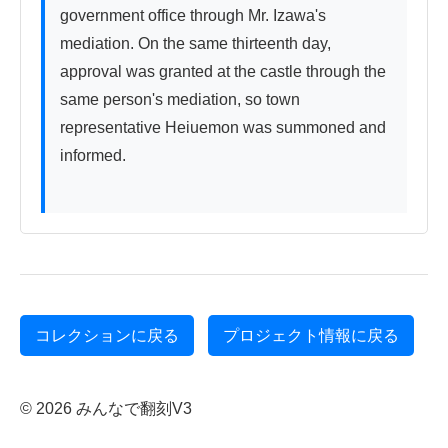
government office through Mr. Izawa's 
mediation. On the same thirteenth day, 
approval was granted at the castle through the 
same person's mediation, so town 
representative Heiuemon was summoned and 
informed.

コレクションに戻る
プロジェクト情報に戻る
© 2026 みんなで翻刻V3