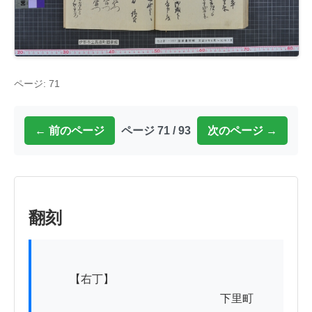
ページ: 71
← 前のページ
ページ 71 / 93
次のページ →
翻刻
          【右丁】

　　　　　　　　　　　　　　　　下里町
