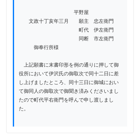
　　　　　　　　　　　平野屋

　　文政十丁亥年三月　　願主　忠左衛門

　　　　　　　　　　　　町代　伊左衛門

　　　　　　　　　　　　同断　市左衛門

　　　御奉行所様

　上記願書に末書印形を例の通りに押して御
役所において伊沢氏の御取次で同十二日に差
し上げましたところ、同十三日に御城におい
て御同人の御取次で御聞き済みくださいまし
たので町代平右衛門を呼んで申し渡しまし
た。
