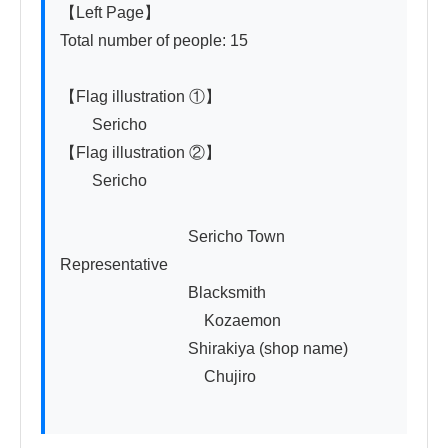
【Left Page】

Total number of people: 15

【Flag illustration ①】

　　Sericho

【Flag illustration ②】

　　Sericho

　　　　　　　　Sericho Town 
Representative

　　　　　　　　Blacksmith

　　　　　　　　　Kozaemon

　　　　　　　　Shirakiya (shop name)

　　　　　　　　　Chujiro
