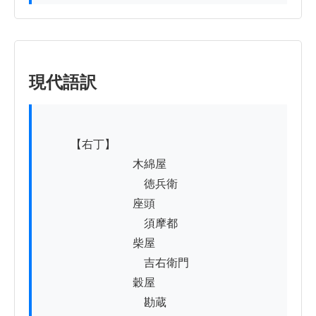
現代語訳
          【右丁】

　　　　　　　　木綿屋

　　　　　　　　　徳兵衛

　　　　　　　　座頭

　　　　　　　　　須摩都

　　　　　　　　柴屋

　　　　　　　　　吉右衛門

　　　　　　　　穀屋

　　　　　　　　　勘蔵
