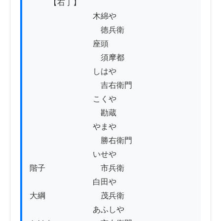
          【右丁】

　　　　　　　　木綿や

　　　　　　　　　徳兵衛

　　　　　　　　座頭

　　　　　　　　　須摩都

　　　　　　　　しはや

　　　　　　　　　吉右衛門

　　　　　　　　こくや

　　　　　　　　　勘蔵

　　　　　　　　やまや

　　　　　　　　　勝右衛門

　　　　　　　　いせや

階子　　　　　　　市兵衛

　　　　　　　　白田や

大綱　　　　　　　茂兵衛

　　　　　　　　あふしや
