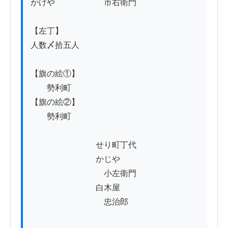
かけや　　　　　　市右衛門

【左丁】

人数〆拾五人

【旗の絵①】

　　勢利町

【旗の絵②】

　　勢利町

　　　　　　　　せり町丁代

　　　　　　　　かじや

　　　　　　　　　小左衛門

　　　　　　　　白木屋

　　　　　　　　　忠治郎
