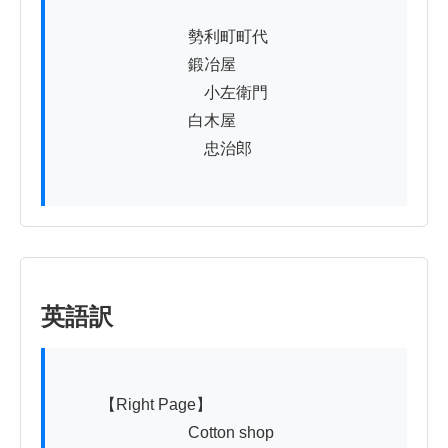
　　　　　　　　勢利町町代

　　　　　　　　鍛冶屋

　　　　　　　　　小左衛門

　　　　　　　　白木屋

　　　　　　　　　忠治郎

英語訳
          【Right Page】

　　　　　　　　Cotton shop
