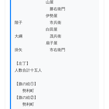
　　　　　　　　山屋

　　　　　　　　　勝右衛門

　　　　　　　　伊勢屋

階子　　　　　　　市兵衛

　　　　　　　　白田屋

大綱　　　　　　　茂兵衛

　　　　　　　　扇子屋

掛矢　　　　　　　市右衛門

【左丁】

人数合計十五人

【旗の絵①】

　　勢利町

【旗の絵②】

　　勢利町
