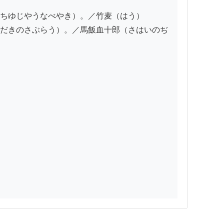
ちゆじやうなべやき）。／竹麦（はう）

だきのさぶらう）。／馬飯血十郎（さはいのぢ