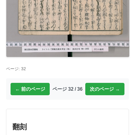
ページ: 32
← 前のページ
ページ 32 / 36
次のページ →
翻刻