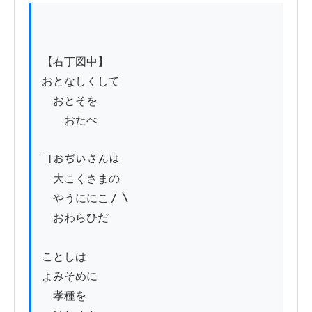
【右丁図中】

おとなしくして

　おとそを

　　おたべ

ヿおぢいさんは

　大こくさまの

　やうににこ〳〵

　おわらひだ

ことしは

よみそめに

　孝種を
