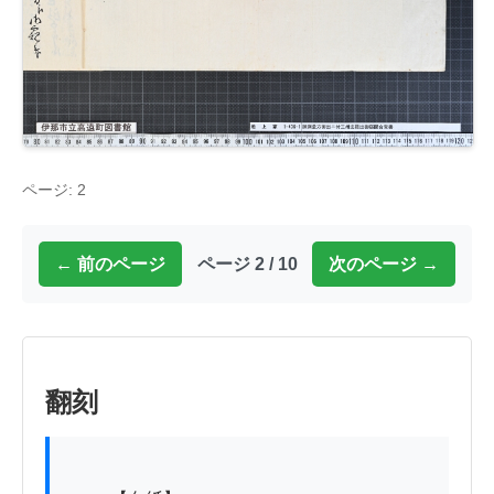
ページ: 2
← 前のページ
ページ 2 / 10
次のページ →
翻刻