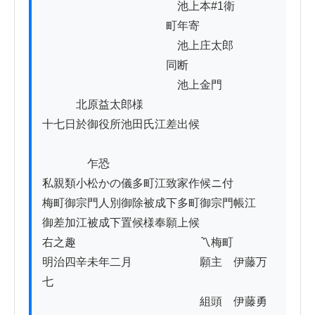
　　　　　　　　　　　　池上本#1衛

　　　　　　　　　　　町年寄

　　　　　　　　　　　　池上庄太郎

　　　　　　　　　　　同断

　　　　　　　　　　　　池上金門

　　　北原益太郎様

十七日於御役所池田氏江差出候

　　　　乍恐

私親類小松かの儀多町江致家作候ニ付

梅町御宗門人別御除被成下多町御宗門帳江

御差加江被成下置候様奉願上候

右之趣　　　　　　　　　　　〽梅町

明治四辛未年二月　　　　　　願主　伊藤万
七

　　　　　　　　　　　　　　組頭　伊藤勇