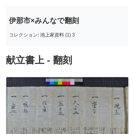
伊那市×みんなで翻刻
コレクション: 池上家資料 (1) 3
献立書上 - 翻刻