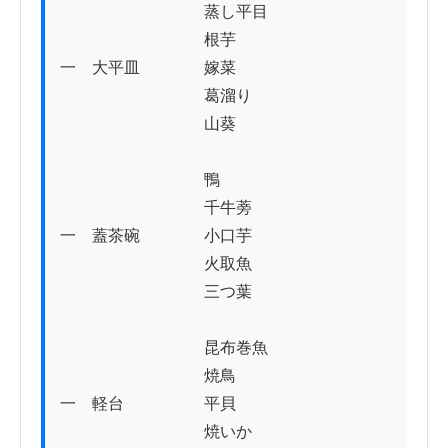
　　　　　　　　　蒸し平目

　　　　　　　　　根芋

一　大平皿　　　　嫁菜

　　　　　　　　　葛溜り

　　　　　　　　　山葵

　　　　　　　　　鴨

　　　　　　　　　千牛蒡

一　蓋茶碗　　　　小口芋

　　　　　　　　　火取魚

　　　　　　　　　三つ葉

　　　　　　　　　昆布巻魚

　　　　　　　　　焼鳥

一　軽台　　　　　平貝

　　　　　　　　　焼いか
