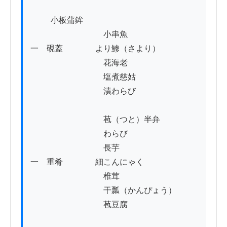
          小板蒲鉾

　　　　　　　　　小串魚

一　硯蓋　　　　より鯵（さより）

　　　　　　　　　花海老

　　　　　　　　　塩煮慈姑

　　　　　　　　　漬わらび

　　　　　　　　　苞（つと）半弁

　　　　　　　　　わらび

　　　　　　　　　長芋

一　重肴　　　　細こんにゃく

　　　　　　　　　椎茸

　　　　　　　　　干瓢（かんぴょう）

　　　　　　　　　苞豆腐
