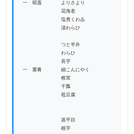
　一　硯蓋　　　　よりさより　　

　　　　　　　　　花海老

　　　　　　　　　塩煮くわゐ

　　　　　　　　　漬わらひ

　　　　　　　　　つと半弁

　　　　　　　　　わらひ

　　　　　　　　　長芋

　一　重肴　　　　細こんにやく　　

　　　　　　　　　椎茸

　　　　　　　　　干瓢

　　　　　　　　　苞豆腐

　　　　　　　　　蒸平目

　　　　　　　　　根芋
