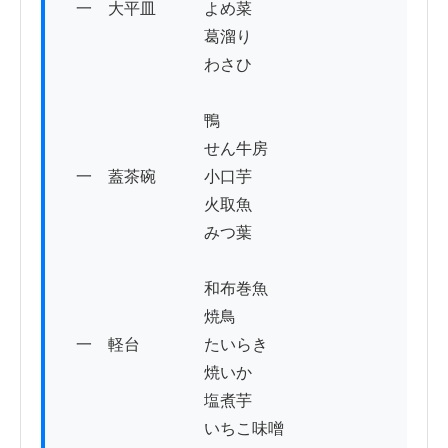
　一　大平皿　　　よめ菜　　

　　　　　　　　　葛溜り

　　　　　　　　　わさひ

　　　　　　　　　鴨

　　　　　　　　　せん牛房

　一　蓋茶碗　　　小口芋　　

　　　　　　　　　火取魚

　　　　　　　　　みつ葉

　　　　　　　　　和布巻魚

　　　　　　　　　焼鳥

　一　軽台　　　　たいらき

　　　　　　　　　焼いか　　

　　　　　　　　　塩煮芋

　　　　　　　　　いちこ味噌
