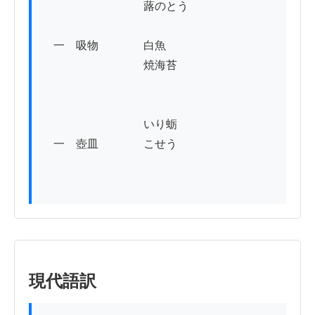
　　　　　　　　　蕗のとう

　一　吸物　　　　白魚　　

　　　　　　　　　焼海苔

　　　　　　　　　いり蛎

　一　壺皿　　　　こせう　

現代語訳