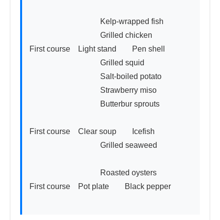
　　　　　　　　　Kelp-wrapped fish

　　　　　　　　　Grilled chicken

First course　Light stand　　Pen shell

　　　　　　　　　Grilled squid

　　　　　　　　　Salt-boiled potato

　　　　　　　　　Strawberry miso

　　　　　　　　　Butterbur sprouts

First course　Clear soup　　Icefish

　　　　　　　　　Grilled seaweed

　　　　　　　　　Roasted oysters

First course　Pot plate　　Black pepper
