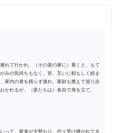
連れて行かれ、（その妾の家に）着くと、もて
がみの気持ちもなく、皆、互いに頼もしく睦ま
、家内の者を残らず連れ、家財も携えて巡り歩
おかれるが、（妾たちは）各自で身を立て、
いって、家来が大勢おり、代々受け継がれてき