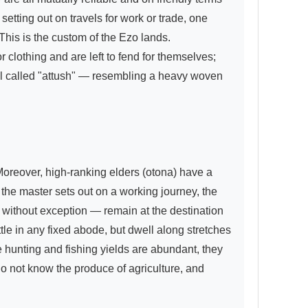
setting out on travels for work or trade, one 
his is the custom of the Ezo lands. 
 clothing and are left to fend for themselves; 
al called "attush" — resembling a heavy woven 
Moreover, high-ranking elders (otona) have a 
he master sets out on a working journey, the 
without exception — remain at the destination 
tle in any fixed abode, but dwell along stretches 
 hunting and fishing yields are abundant, they 
do not know the produce of agriculture, and 