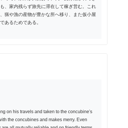
も、家内残らず旅先に滞在して稼ぎ営む。これ
、猟や漁の産物が豊かな所へ移り、また仮小屋
であるためである。

 on his travels and taken to the concubine's 
 with the concubines and makes merry. Even 
e all mutually reliable and on friendly terms 