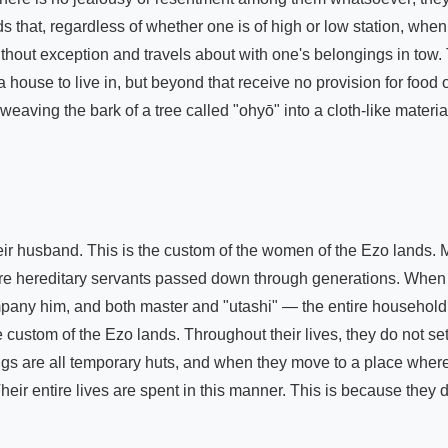
s that, regardless of whether one is of high or low station, when 
hout exception and travels about with one's belongings in tow. T
ouse to live in, but beyond that receive no provision for food or
aving the bark of a tree called "ohyō" into a cloth-like materi
heir husband. This is the custom of the women of the Ezo lands. 
are hereditary servants passed down through generations. When t
mpany him, and both master and "utashi" — the entire household 
e custom of the Ezo lands. Throughout their lives, they do not set
ings are all temporary huts, and when they move to a place where
heir entire lives are spent in this manner. This is because they 