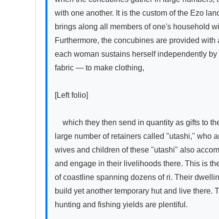
with one another. It is the custom of the Ezo land
brings along all members of one's household wit
Furthermore, the concubines are provided with a h
each woman sustains herself independently by we
fabric — to make clothing,

[Left folio]

　which they then send in quantity as gifts to t
large number of retainers called "utashi," who 
wives and children of these "utashi" also acco
and engage in their livelihoods there. This is th
of coastline spanning dozens of ri. Their dwell
build yet another temporary hut and live there. T
hunting and fishing yields are plentiful.
