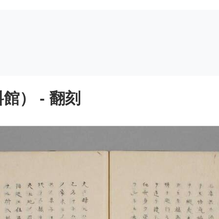
） - 翻刻