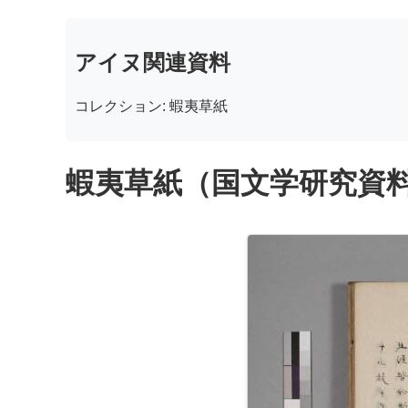
アイヌ関連資料
コレクション: 蝦夷草紙
蝦夷草紙（国文学研究資料館