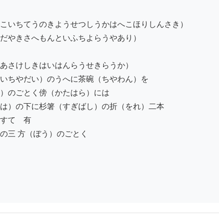
こいちてうのきようせつしうかはへこほりしんさき）

だやきさへもんといふちよらうやあり）

あさけしきはいはんらうせきらうか）

いちやだい）のうへに茶碗（ちやわん）を

）のごとく傍（かたはら）には

は）の下に杉箸（すぎばし）の折（をれ）二本

すてゝ有

三 方（ぼう）のごとく
