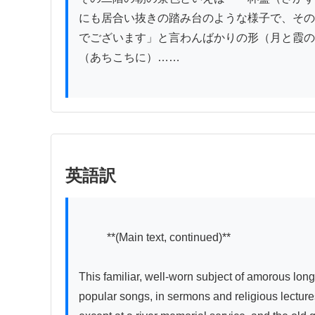
にも居合い抜きの踏み台のような様子で、その
でございます」と言わんばかりの形（月と霞の
（あちこちに）……

英語訳
          **(Main text, continued)**

This familiar, well-worn subject of amorous longi
popular songs, in sermons and religious lecture