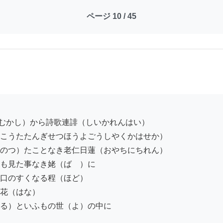
ページ 10 / 45
こうたたんぎせつほうよごうしやくかはせか）

のつ）たことなき老仁日蓮（おやちにちれん）

も見た事なき姥（ばゝ）に

口のすくなる程（ほど）

花（はな）

る）といふもの世（よ）の中に
