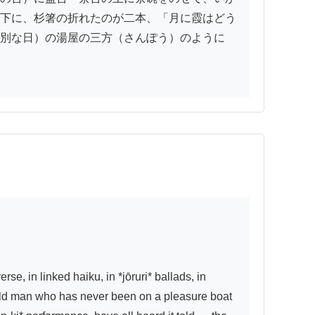
下に、杉箸の折れたのが二本、「月に霞はどう
別な日）の湯屋の三方（さんぽう）のように
, in linked haiku, in *jōruri* ballads, in 
s old man who has never been on a pleasure boat 