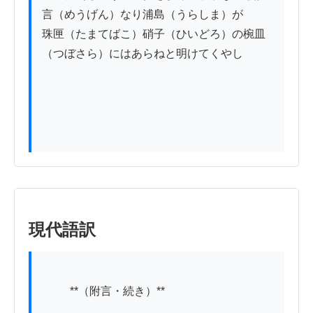
言（めうげん）なり浦島（うらしま）が

珠匣（たまてばこ）硝子（ひいどろ）の椀皿
（つぼさら）にはあらねと明けてくやし

現代語訳
          **（附言・続き）**
