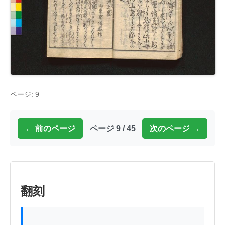
ページ: 9
← 前のページ
ページ 9 / 45
次のページ →
翻刻