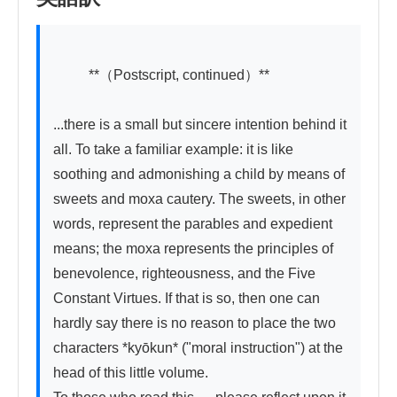
          **（Postscript, continued）**

...there is a small but sincere intention behind it 
all. To take a familiar example: it is like 
soothing and admonishing a child by means of 
sweets and moxa cautery. The sweets, in other 
words, represent the parables and expedient 
means; the moxa represents the principles of 
benevolence, righteousness, and the Five 
Constant Virtues. If that is so, then one can 
hardly say there is no reason to place the two 
characters *kyōkun* ("moral instruction") at the 
head of this little volume.
