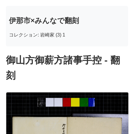
伊那市×みんなで翻刻
コレクション: 岩崎家 (3) 1
御山方御薪方諸事手控 - 翻
刻