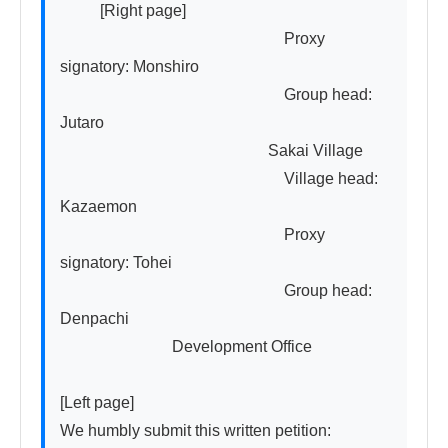
          [Right page]

　　　　　　　　　　　　　　Proxy 
signatory: Monshiro

　　　　　　　　　　　　　　Group head: 
Jutaro

　　　　　　　　　　　　　Sakai Village

　　　　　　　　　　　　　　Village head: 
Kazaemon

　　　　　　　　　　　　　　Proxy 
signatory: Tohei

　　　　　　　　　　　　　　Group head: 
Denpachi

　　　　　　　Development Office

[Left page]

We humbly submit this written petition:
