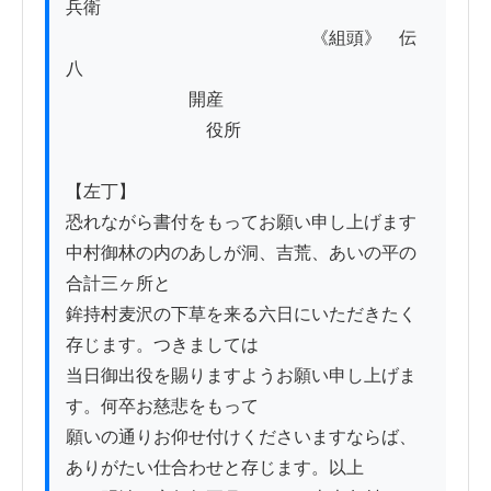
兵衛

　　　　　　　　　　　　　　《組頭》　伝
八

　　　　　　　開産

　　　　　　　　役所

【左丁】

恐れながら書付をもってお願い申し上げます

中村御林の内のあしが洞、吉荒、あいの平の
合計三ヶ所と

鉾持村麦沢の下草を来る六日にいただきたく
存じます。つきましては

当日御出役を賜りますようお願い申し上げま
す。何卒お慈悲をもって

願いの通りお仰せ付けくださいますならば、
ありがたい仕合わせと存じます。以上
