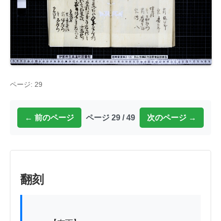
ページ: 29
← 前のページ
ページ 29 / 49
次のページ →
翻刻