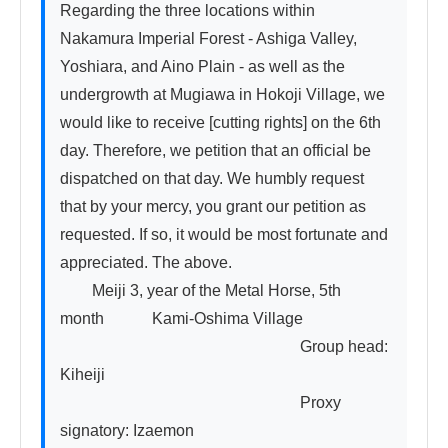
Regarding the three locations within 
Nakamura Imperial Forest - Ashiga Valley, 
Yoshiara, and Aino Plain - as well as the 
undergrowth at Mugiawa in Hokoji Village, we 
would like to receive [cutting rights] on the 6th 
day. Therefore, we petition that an official be 
dispatched on that day. We humbly request 
that by your mercy, you grant our petition as 
requested. If so, it would be most fortunate and 
appreciated. The above.

　　Meiji 3, year of the Metal Horse, 5th 
month　　　Kami-Oshima Village

　　　　　　　　　　　　　　　Group head: 
Kiheiji

　　　　　　　　　　　　　　　Proxy 
signatory: Izaemon
