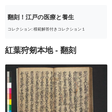
翻刻！江戸の医療と養生
コレクション: 模範解答付きコレクション１
紅葉狩剱本地 - 翻刻